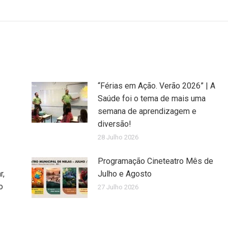
“Férias em Ação. Verão 2026” | A
Saúde foi o tema de mais uma
semana de aprendizagem e
diversão!
28 Julho 2026
Programação Cineteatro Mês de
r,
Julho e Agosto
o
27 Julho 2026