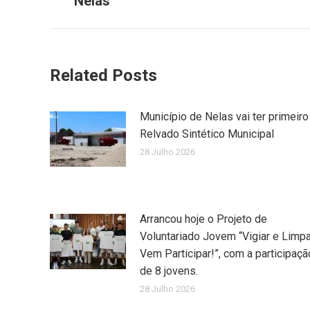
Nelas
Related Posts
Município de Nelas vai ter primeiro
Relvado Sintético Municipal
28 Julho 2026
Arrancou hoje o Projeto de
Voluntariado Jovem “Vigiar e Limpa
Vem Participar!”, com a participaçã
de 8 jovens.
28 Julho 2026