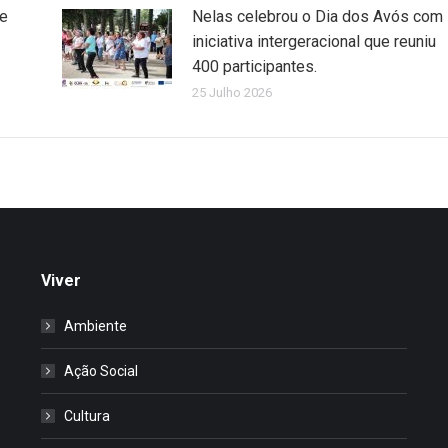
de
Nelas celebrou o Dia dos Avós com
iniciativa intergeracional que reuniu
400 participantes.
25 Julho 2026
Viver
Ambiente
Ação Social
Cultura