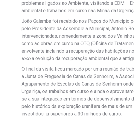
problemas ligados ao Ambiente, visitando a EDM – E
ambiental e trabalhos em curso nas Minas da Urgeiriç
João Galamba foi recebido nos Paços do Município pe
pelo Presidente da Assembleia Municipal, António Bor
intervencionadas, nomeadamente a zona dos Valinhos
como as obras em curso na OTQ (Oficina de Tratament
envolvente incluindo a recuperação das habitações no
loco
a evolução da recuperação ambiental que a antiga 
O final da visita ficou marcado por uma reunião de tr
a Junta de Freguesia de Canas de Senhorim, a Associ
Agrupamento de Escolas de Canas de Senhorim onde a
Urgeiriça, os trabalhos em curso e ainda o aproveitame
se a sua integração em termos de desenvolvimento de u
pelo histórico da exploração uranífera de mais de um
investidos, já superiores a 30 milhões de euros.