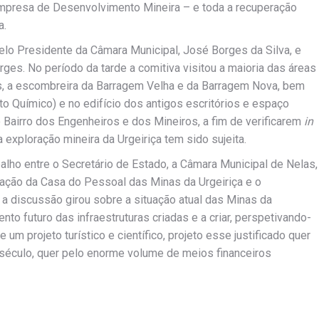
mpresa de Desenvolvimento Mineira – e toda a recuperação
a.
lo Presidente da Câmara Municipal, José Borges da Silva, e
ges. No período da tarde a comitiva visitou a maioria das áreas
, a escombreira da Barragem Velha e da Barragem Nova, bem
o Químico) e no edifício dos antigos escritórios e espaço
 Bairro dos Engenheiros e dos Mineiros, a fim de verificarem
in
exploração mineira da Urgeiriça tem sido sujeita.
abalho entre o Secretário de Estado, a Câmara Municipal de Nelas,
ação da Casa do Pessoal das Minas da Urgeiriça e o
 discussão girou sobre a situação atual das Minas da
nto futuro das infraestruturas criadas e a criar, perspetivando-
m projeto turístico e científico, projeto esse justificado quer
 século, quer pelo enorme volume de meios financeiros