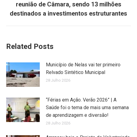
reunião de Câmara, sendo 13 milhões
post:
destinados a investimentos estruturantes
Related Posts
Município de Nelas vai ter primeiro
Relvado Sintético Municipal
28 Julho 2026
“Férias em Ação. Verão 2026” | A
Saúde foi o tema de mais uma semana
de aprendizagem e diversão!
28 Julho 2026