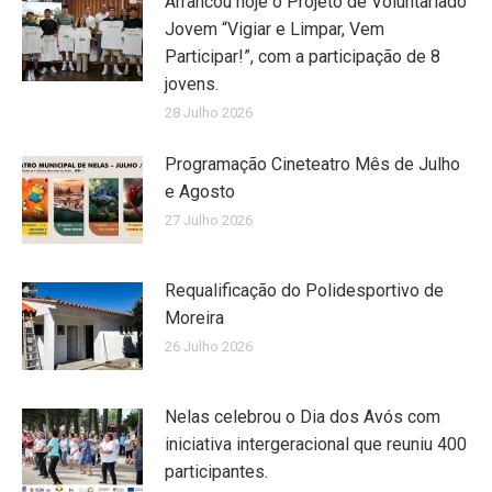
Arrancou hoje o Projeto de Voluntariado
Jovem “Vigiar e Limpar, Vem
Participar!”, com a participação de 8
jovens.
28 Julho 2026
Programação Cineteatro Mês de Julho
e Agosto
27 Julho 2026
Requalificação do Polidesportivo de
Moreira
26 Julho 2026
Nelas celebrou o Dia dos Avós com
iniciativa intergeracional que reuniu 400
participantes.