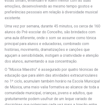
estas sintam, entendam e lidem melhor com as suas
emoções, desenvolvendo ao mesmo tempo gostos e
preferências pessoais em relação à diversidade musical
existente.
Uma vez por semana, durante 45 minutos, os cerca de 160
alunos do Pré-escolar do Concelho, são brindados com
uma aula diferente, onde o som se assume como tónica
principal para alunos e educadoras, combinado com
histórias, movimento, dramatizações e canções que
aguçam a sensibilidade, instigam a criatividade e atenção
dos alunos, aumentando a sua concentração.
O “Música Maestro” é assegurado por quatro técnicas de
educação que para além das atividades extracurriculares
no 1º ciclo, acumulam também horário na Escola Municipal
de Música, uma mais-valia formativa ao alcance de toda a
comunidade municipal, crianças, jovens e adultos, que
gratuitamente podem usufruir de um leque variado de
disciplinas que potenciam cada vez mais a ligação entre