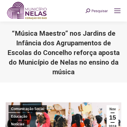
Pesquisar
Search:
“Música Maestro” nos Jardins de
Infância dos Agrupamentos de
Escolas do Concelho reforça aposta
do Município de Nelas no ensino da
música
You are here:
Comunicação Social
Nov
15
Educação
Notícias
2018