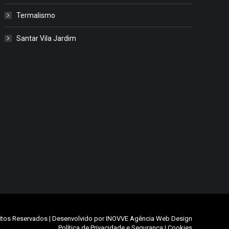
Termalismo
Santar Vila Jardim
itos Reservados | Desenvolvido por
INOVVE Agência Web Design
Política de Privacidade e Segurança
|
Cookies