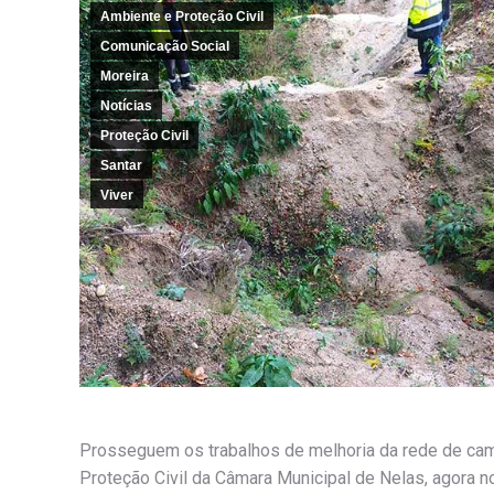
Ambiente e Proteção Civil
Comunicação Social
Moreira
Notícias
Proteção Civil
Santar
Viver
Prosseguem os trabalhos de melhoria da rede de camin
Proteção Civil da Câmara Municipal de Nelas, agora no