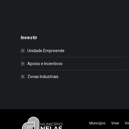
Investir
Unidade Empreende
Apoios e Incentivos
Zonas Industriais
Município
Viver
Vi