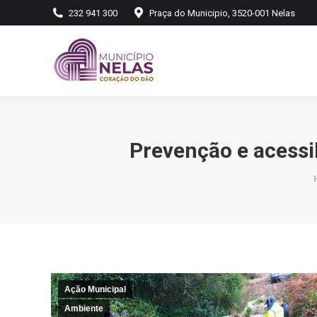
232 941 300
Praça do Municipio, 3520-001 Nelas
Prevenção e acessi
Ação Municipal
Ambiente