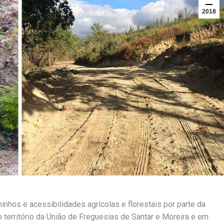
2018
hos e acessibilidades agrícolas e florestais por parte da
 território da União de Freguesias de Santar e Moreira e em