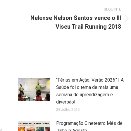
SEGUINTE
Nelense Nelson Santos vence o III
Next
Viseu Trail Running 2018
post:
“Férias em Ação. Verão 2026” | A
Saúde foi o tema de mais uma
semana de aprendizagem e
diversão!
28 Julho 2026
Programação Cineteatro Mês de
r,
Julho e Agosto