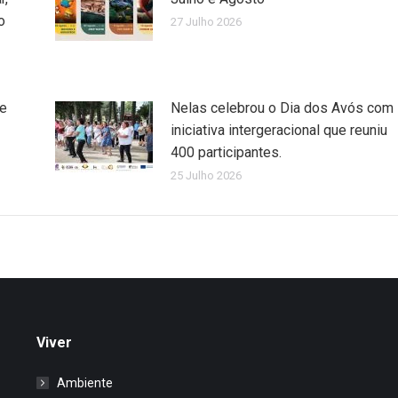
o
27 Julho 2026
de
Nelas celebrou o Dia dos Avós com
iniciativa intergeracional que reuniu
400 participantes.
25 Julho 2026
Viver
Ambiente