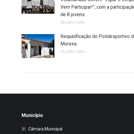
Vem Participar!”, com a participaçã
de 8 jovens.
28 Julho 2026
Requalificação do Polidesportivo 
Moreira
26 Julho 2026
Município
Câmara Municipal