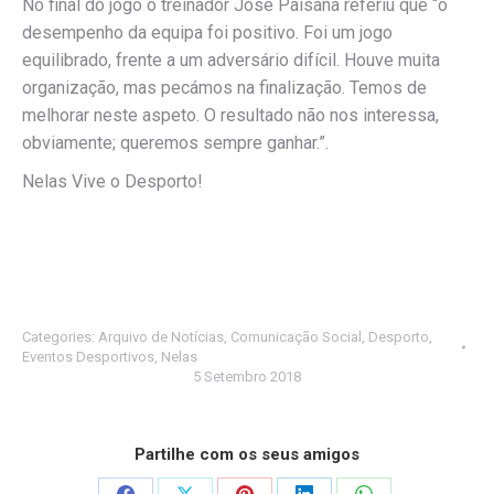
No final do jogo o treinador José Paisana referiu que “o
desempenho da equipa foi positivo. Foi um jogo
equilibrado, frente a um adversário difícil. Houve muita
organização, mas pecámos na finalização. Temos de
melhorar neste aspeto. O resultado não nos interessa,
obviamente; queremos sempre ganhar.”.
Nelas Vive o Desporto!
Categories:
Arquivo de Notícias
,
Comunicação Social
,
Desporto
,
Eventos Desportivos
,
Nelas
5 Setembro 2018
Partilhe com os seus amigos