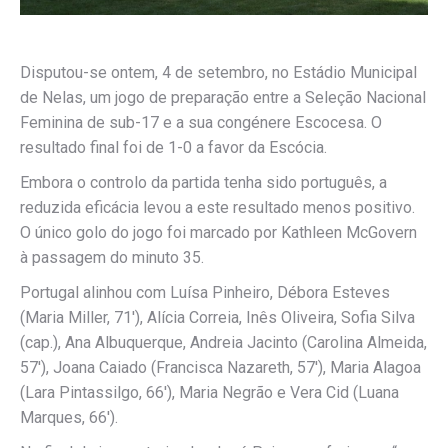
Disputou-se ontem, 4 de setembro, no Estádio Municipal
de Nelas, um jogo de preparação entre a Seleção Nacional
Feminina de sub-17 e a sua congénere Escocesa. O
resultado final foi de 1-0 a favor da Escócia.
Embora o controlo da partida tenha sido português, a
reduzida eficácia levou a este resultado menos positivo.
O único golo do jogo foi marcado por Kathleen McGovern
à passagem do minuto 35.
Portugal alinhou com Luísa Pinheiro, Débora Esteves
(Maria Miller, 71′), Alícia Correia, Inês Oliveira, Sofia Silva
(cap.), Ana Albuquerque, Andreia Jacinto (Carolina Almeida,
57′), Joana Caiado (Francisca Nazareth, 57′), Maria Alagoa
(Lara Pintassilgo, 66′), Maria Negrão e Vera Cid (Luana
Marques, 66′).