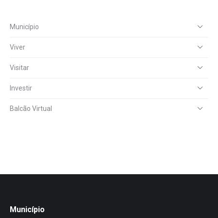
Município
Viver
Visitar
Investir
Balcão Virtual
Município