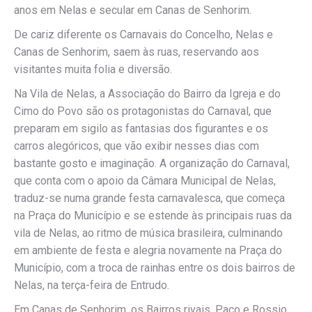
anos em Nelas e secular em Canas de Senhorim.
De cariz diferente os Carnavais do Concelho, Nelas e
Canas de Senhorim, saem às ruas, reservando aos
visitantes muita folia e diversão.
Na Vila de Nelas, a Associação do Bairro da Igreja e do
Cimo do Povo são os protagonistas do Carnaval, que
preparam em sigilo as fantasias dos figurantes e os
carros alegóricos, que vão exibir nesses dias com
bastante gosto e imaginação. A organização do Carnaval,
que conta com o apoio da Câmara Municipal de Nelas,
traduz-se numa grande festa carnavalesca, que começa
na Praça do Município e se estende às principais ruas da
vila de Nelas, ao ritmo de música brasileira, culminando
em ambiente de festa e alegria novamente na Praça do
Município, com a troca de rainhas entre os dois bairros de
Nelas, na terça-feira de Entrudo.
Em Canas de Senhorim, os Bairros rivais, Paço e Rossio,