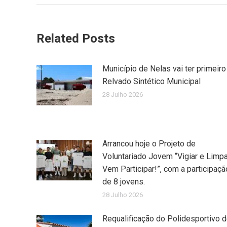
Related Posts
Município de Nelas vai ter primeiro
Relvado Sintético Municipal
28 Julho 2026
Arrancou hoje o Projeto de
Voluntariado Jovem “Vigiar e Limpa
Vem Participar!”, com a participaçã
de 8 jovens.
28 Julho 2026
Requalificação do Polidesportivo 