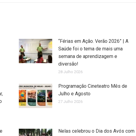
“Férias em Ação. Verão 2026” | A
Saúde foi o tema de mais uma
semana de aprendizagem e
diversão!
28 Julho 2026
Programação Cineteatro Mês de
r,
Julho e Agosto
o
27 Julho 2026
de
Nelas celebrou o Dia dos Avós com