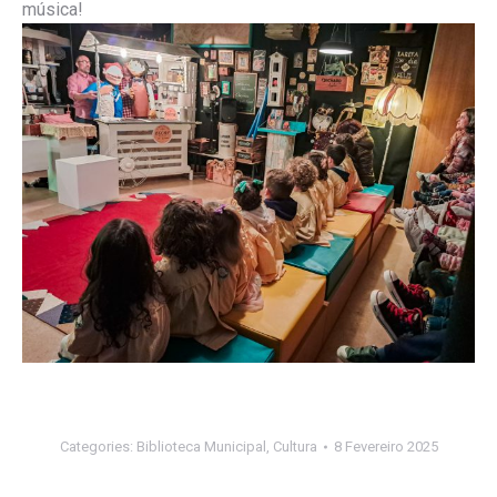
música!
Categories:
Biblioteca Municipal
,
Cultura
8 Fevereiro 2025