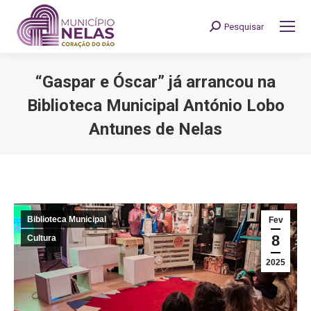
Pesquisar
Search:
“Gaspar e Óscar” já arrancou na
Biblioteca Municipal António Lobo
Antunes de Nelas
You are here:
Biblioteca Municipal
Fev
8
Cultura
2025