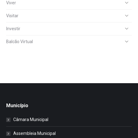
Viver
Visitar
Investir
Balcão Virtual
Município
Câmara Municipal
Assembleia Municipal