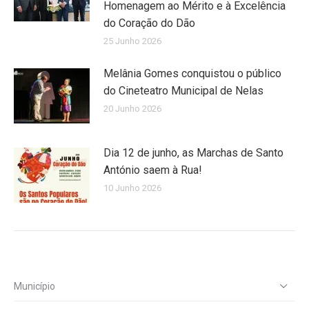
Homenagem ao Mérito e à Excelência
do Coração do Dão
25 Junho 2026
Melânia Gomes conquistou o público
do Cineteatro Municipal de Nelas
20 Junho 2026
Dia 12 de junho, as Marchas de Santo
António saem à Rua!
10 Junho 2026
Município