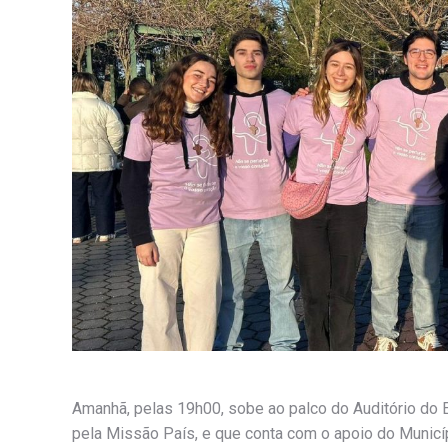
Amanhã, pelas 19h00, sobe ao palco do Auditório do E
pela Missão País, e que conta com o apoio do Munic