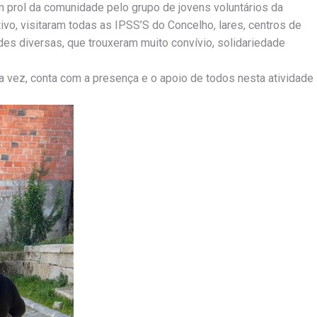
 prol da comunidade pelo grupo de jovens voluntários da
ivo, visitaram todas as IPSS’S do Concelho, lares, centros de
ades diversas, que trouxeram muito convívio, solidariedade
ma vez, conta com a presença e o apoio de todos nesta atividade