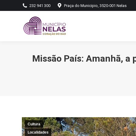
232 941 300
Praça do Municipio, 3520-001 Nelas
Missão País: Amanhã, a p
Cultura
Localidades