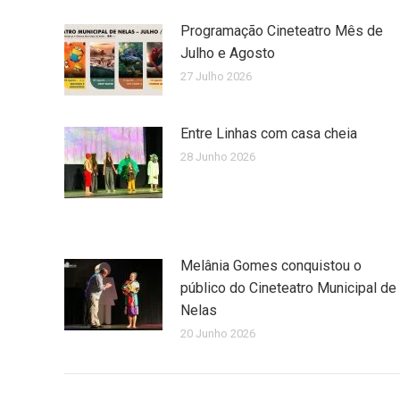
Programação Cineteatro Mês de
Julho e Agosto
27 Julho 2026
Entre Linhas com casa cheia
28 Junho 2026
Melânia Gomes conquistou o
público do Cineteatro Municipal de
Nelas
20 Junho 2026