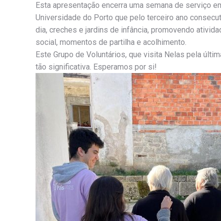
Esta apresentação encerra uma semana de serviço em
Universidade do Porto que pelo terceiro ano consecut
dia, creches e jardins de infância, promovendo ativid
social, momentos de partilha e acolhimento.
Este Grupo de Voluntários, que visita Nelas pela últi
tão significativa. Esperamos por si!