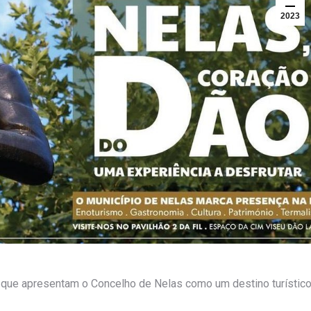
2023
que apresentam o Concelho de Nelas como um destino turístic