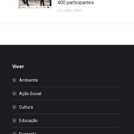
400 participantes.
25 Julho 2026
Viver
Ambiente
Ação Social
Cultura
Educação
Desporto