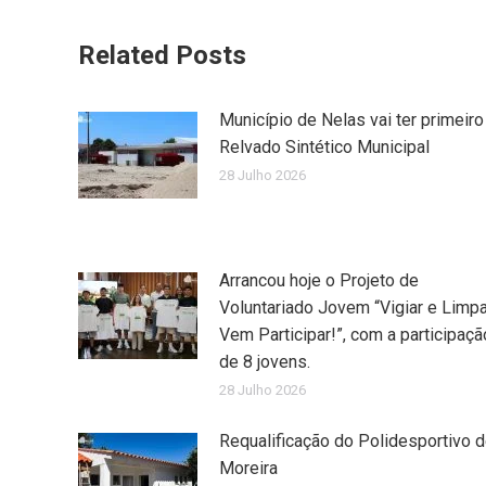
Related Posts
Município de Nelas vai ter primeiro
Relvado Sintético Municipal
28 Julho 2026
Arrancou hoje o Projeto de
Voluntariado Jovem “Vigiar e Limpa
Vem Participar!”, com a participaçã
de 8 jovens.
28 Julho 2026
Requalificação do Polidesportivo 
Moreira