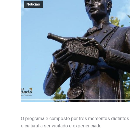
Notícias
O programa é composto por três momentos distintos 
e cultural a ser visitado e experienciado.