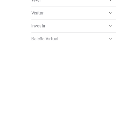
Viver
Visitar
Investir
Balcão Virtual
o