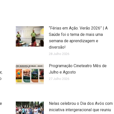
“Férias em Ação. Verão 2026” | A
Saúde foi o tema de mais uma
semana de aprendizagem e
diversão!
28 Julho 2026
Programação Cineteatro Mês de
r,
Julho e Agosto
o
27 Julho 2026
de
Nelas celebrou o Dia dos Avós com
iniciativa intergeracional que reuniu