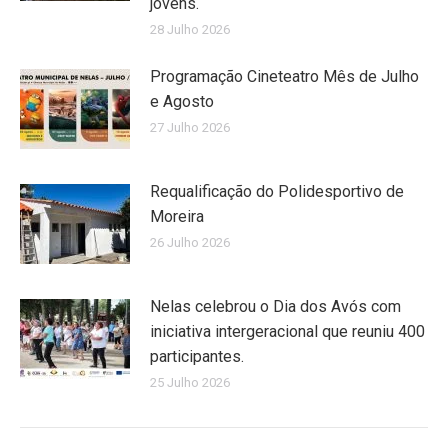
jovens.
28 Julho 2026
Programação Cineteatro Mês de Julho
e Agosto
27 Julho 2026
Requalificação do Polidesportivo de
Moreira
26 Julho 2026
Nelas celebrou o Dia dos Avós com
iniciativa intergeracional que reuniu 400
participantes.
25 Julho 2026