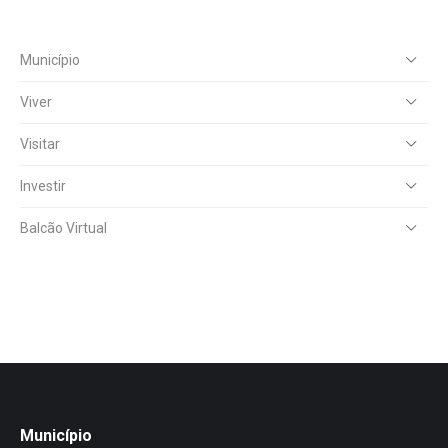
Município
Viver
Visitar
Investir
Balcão Virtual
Município