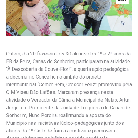
Ontem, dia 20 fevereiro, os 30 alunos dos 1º e 2º anos da
EB da Feira, Canas de Senhorim, participaram na atividade
“À Descoberta da Couve-Flor!”, a quarta ação pedagógica
a decorrer no Concelho no âmbito do projeto
intermunicipal “Comer Bem, Crescer Feliz” promovido pela
CIM Viseu Dão Lafões. Marcaram presença nesta
atividade o Vereador da Câmara Municipal de Nelas, Artur
Jorge, e o Presidente da Junta de Freguesia de Canas de
Senhorim, Nuno Pereira, reafirmando a aposta do
Município nas iniciativas lúdico-pedagógicas junto dos
alunos do 1º Ciclo de forma a motivar e promover o