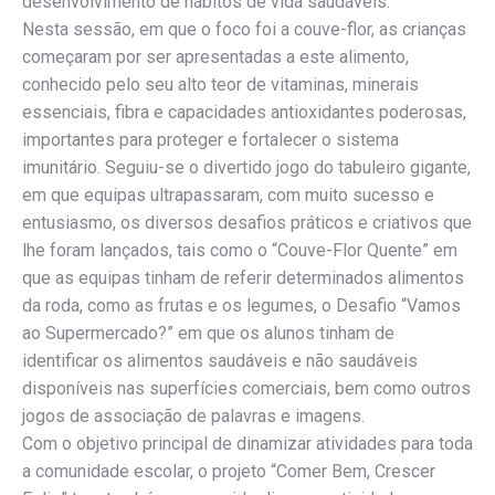
desenvolvimento de hábitos de vida saudáveis.
Nesta sessão, em que o foco foi a couve-flor, as crianças
começaram por ser apresentadas a este alimento,
conhecido pelo seu alto teor de vitaminas, minerais
essenciais, fibra e capacidades antioxidantes poderosas,
importantes para proteger e fortalecer o sistema
imunitário. Seguiu-se o divertido jogo do tabuleiro gigante,
em que equipas ultrapassaram, com muito sucesso e
entusiasmo, os diversos desafios práticos e criativos que
lhe foram lançados, tais como o “Couve-Flor Quente” em
que as equipas tinham de referir determinados alimentos
da roda, como as frutas e os legumes, o Desafio “Vamos
ao Supermercado?” em que os alunos tinham de
identificar os alimentos saudáveis e não saudáveis
disponíveis nas superfícies comerciais, bem como outros
jogos de associação de palavras e imagens.
Com o objetivo principal de dinamizar atividades para toda
a comunidade escolar, o projeto “Comer Bem, Crescer