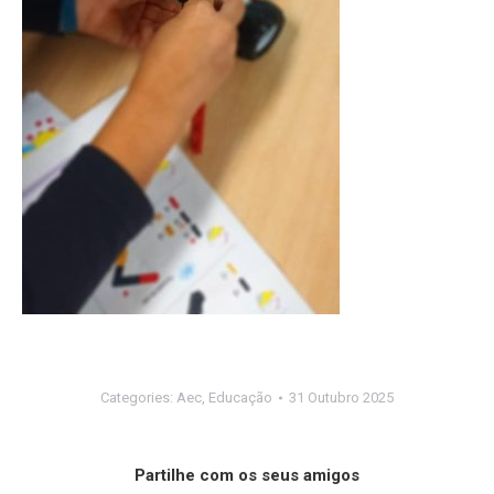
Categories:
Aec
,
Educação
31 Outubro 2025
Partilhe com os seus amigos