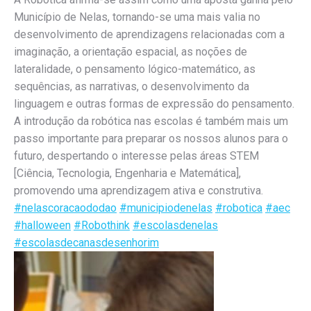
Município de Nelas, tornando-se uma mais valia no
desenvolvimento de aprendizagens relacionadas com a
imaginação, a orientação espacial, as noções de
lateralidade, o pensamento lógico-matemático, as
sequências, as narrativas, o desenvolvimento da
linguagem e outras formas de expressão do pensamento.
A introdução da robótica nas escolas é também mais um
passo importante para preparar os nossos alunos para o
futuro, despertando o interesse pelas áreas STEM
[Ciência, Tecnologia, Engenharia e Matemática],
promovendo uma aprendizagem ativa e construtiva.
#nelascoracaododao
#municipiodenelas
#robotica
#aec
#halloween
#Robothink
#escolasdenelas
#escolasdecanasdesenhorim