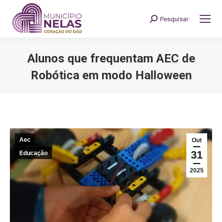
Pesquisar
Search:
Alunos que frequentam AEC de
Robótica em modo Halloween
You are here:
Aec
Out
31
Educação
2025