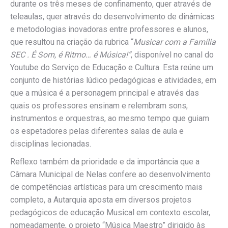
durante os três meses de confinamento, quer através de
teleaulas, quer através do desenvolvimento de dinâmicas
e metodologias inovadoras entre professores e alunos,
que resultou na criação da rubrica “
Musicar com a Família
SEC . É Som, é Ritmo… é Música!”
, disponível no canal do
Youtube do Serviço de Educação e Cultura. Esta reúne um
conjunto de histórias lúdico pedagógicas e atividades, em
que a música é a personagem principal e através das
quais os professores ensinam e relembram sons,
instrumentos e orquestras, ao mesmo tempo que guiam
os espetadores pelas diferentes salas de aula e
disciplinas lecionadas.
Reflexo também da prioridade e da importância que a
Câmara Municipal de Nelas confere ao desenvolvimento
de competências artísticas para um crescimento mais
completo, a Autarquia aposta em diversos projetos
pedagógicos de educação Musical em contexto escolar,
nomeadamente, o projeto “Música Maestro” dirigido às