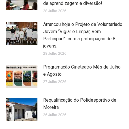
de aprendizagem e diversão!
28 Julho 2026
Arrancou hoje o Projeto de Voluntariado
Jovem “Vigiar e Limpar, Vem
Participar!”, com a participação de 8
jovens.
28 Julho 2026
Programação Cineteatro Mês de Julho
e Agosto
27 Julho 2026
Requalificação do Polidesportivo de
Moreira
26 Julho 2026