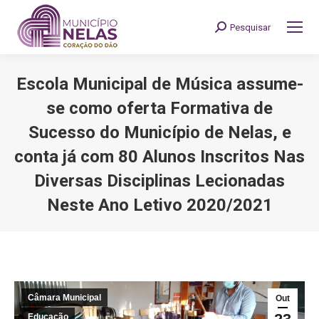
Pesquisar
Search:
Escola Municipal de Música assume-
se como oferta Formativa de
Sucesso do Município de Nelas, e
conta já com 80 Alunos Inscritos Nas
Diversas Disciplinas Lecionadas
Neste Ano Letivo 2020/2021
You are here:
Câmara Municipal
Out
Educação