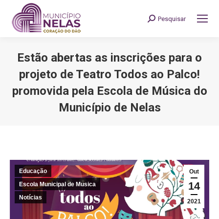
Pesquisar
Search:
Estão abertas as inscrições para o
projeto de Teatro Todos ao Palco!
promovida pela Escola de Música do
Município de Nelas
You are here:
Educação
Out
14
Escola Municipal de Musica
Notícias
2021