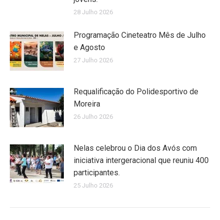
28 Julho 2026
Programação Cineteatro Mês de Julho
e Agosto
27 Julho 2026
Requalificação do Polidesportivo de
Moreira
26 Julho 2026
Nelas celebrou o Dia dos Avós com
iniciativa intergeracional que reuniu 400
participantes.
25 Julho 2026