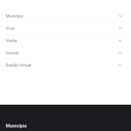
Município
Viver
Visitar
Investir
Balcão Virtual
Município