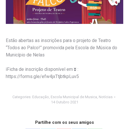
Estão abertas as inscrições para o projeto de Teatro
“Todos ao Palco!” promovida pela Escola de Música do
Município de Nelas
ℹ
Ficha de inscrição disponível em
⏬
:
https://forms.gle/efw4jxTtjbtkpLuv5
Categories:
Educação
,
Escola Municipal de Musica
,
Notícias
14 Outubro 2021
Partilhe com os seus amigos