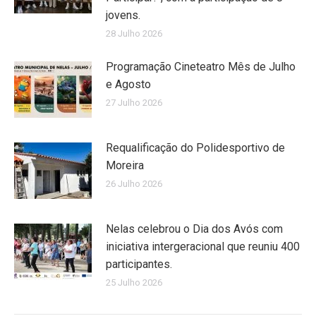
jovens.
28 Julho 2026
Programação Cineteatro Mês de Julho
e Agosto
27 Julho 2026
Requalificação do Polidesportivo de
Moreira
26 Julho 2026
Nelas celebrou o Dia dos Avós com
iniciativa intergeracional que reuniu 400
participantes.
25 Julho 2026