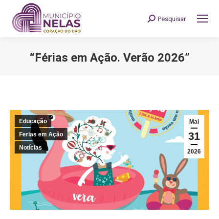
Pesquisar
Search:
“Férias em Ação. Verão 2026”
You are here:
Educação
Mai
31
Ferias em Ação
Notícias
2026