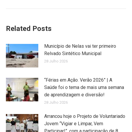
post:
Related Posts
Município de Nelas vai ter primeiro
Relvado Sintético Municipal
28 Julho 2026
“Férias em Ação. Verão 2026” | A
Saúde foi o tema de mais uma semana
de aprendizagem e diversão!
28 Julho 2026
Arrancou hoje o Projeto de Voluntariado
Jovem “Vigiar e Limpar, Vem
Participar!”, com a participação de 8