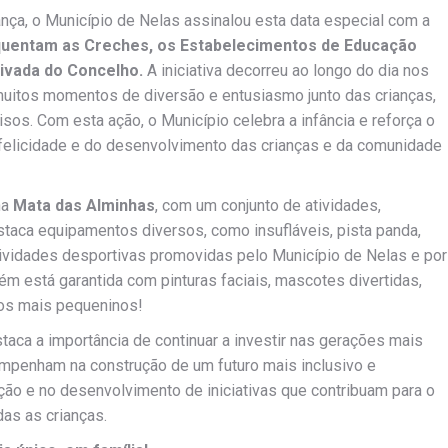
ça, o Município de Nelas assinalou esta data especial com a
equentam as Creches, os Estabelecimentos de Educação
rivada do Concelho.
A iniciativa decorreu ao longo do dia nos
muitos momentos de diversão e entusiasmo junto das crianças,
sos. Com esta ação, o Município celebra a infância e reforça o
elicidade e do desenvolvimento das crianças e da comunidade
na
Mata das Alminhas
, com um conjunto de atividades,
staca equipamentos diversos, como insufláveis, pista panda,
 atividades desportivas promovidas pelo Município de Nelas e por
 está garantida com pinturas faciais, mascotes divertidas,
dos mais pequeninos!
staca a importância de continuar a investir nas gerações mais
mpenham na construção de um futuro mais inclusivo e
ção e no desenvolvimento de iniciativas que contribuam para o
das as crianças.