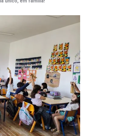
a único, em família!