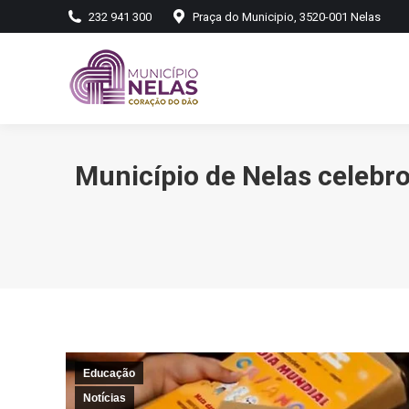
232 941 300
Praça do Municipio, 3520-001 Nelas
Município de Nelas celebr
Educação
Notícias