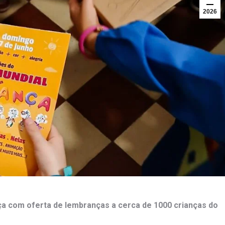
2026
nça com oferta de lembranças a cerca de 1000 crianças do