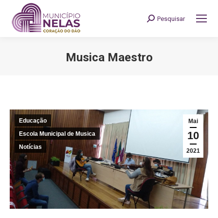
Pesquisar
Search:
Musica Maestro
You are here:
Educação
Mai
10
Escola Municipal de Musica
Notícias
2021