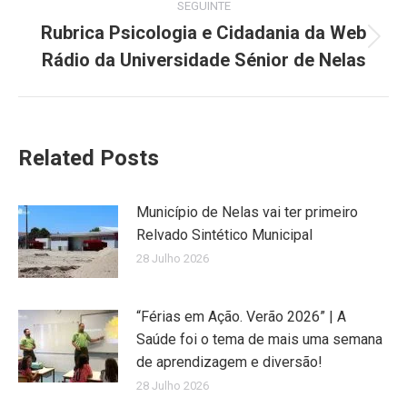
SEGUINTE
Rubrica Psicologia e Cidadania da Web
Next
Rádio da Universidade Sénior de Nelas
post:
Related Posts
Município de Nelas vai ter primeiro
Relvado Sintético Municipal
28 Julho 2026
“Férias em Ação. Verão 2026” | A
Saúde foi o tema de mais uma semana
de aprendizagem e diversão!
28 Julho 2026