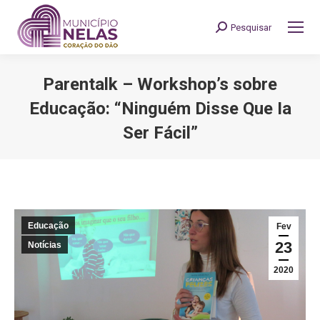
Pesquisar
Search:
Parentalk – Workshop’s sobre
Educação: “Ninguém Disse Que Ia
Ser Fácil”
You are here:
Educação
Fev
23
Notícias
2020