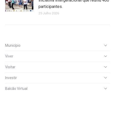
iniciativa intergeracional que reuniu 400
participantes.
25 Julho 2026
Município
Viver
Visitar
Investir
Balcão Virtual