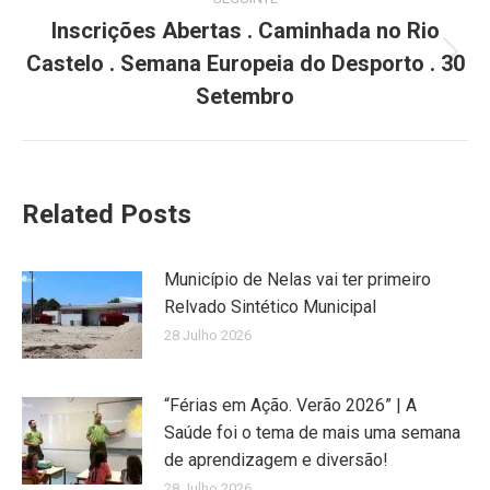
Inscrições Abertas . Caminhada no Rio
Castelo . Semana Europeia do Desporto . 30
Next
post:
Setembro
Related Posts
Município de Nelas vai ter primeiro
Relvado Sintético Municipal
28 Julho 2026
“Férias em Ação. Verão 2026” | A
Saúde foi o tema de mais uma semana
de aprendizagem e diversão!
28 Julho 2026