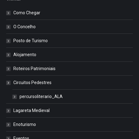
Como Chegar
O Concelho
Posto de Turismo
Alojamento
Roteiros Patrimoniais
Circuitos Pedestres
percursoliterario_ALA
Lagareta Medieval
Enoturismo
Eventos