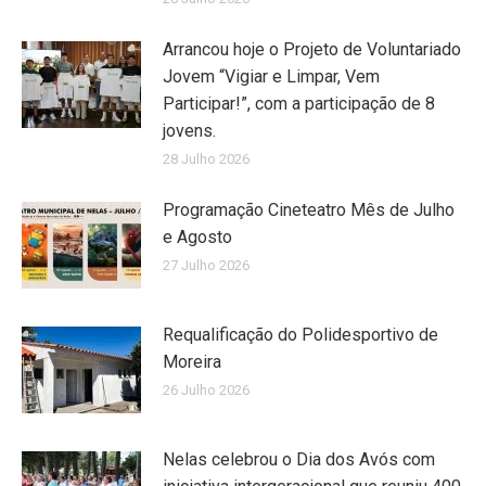
Arrancou hoje o Projeto de Voluntariado
Jovem “Vigiar e Limpar, Vem
Participar!”, com a participação de 8
jovens.
28 Julho 2026
Programação Cineteatro Mês de Julho
e Agosto
27 Julho 2026
Requalificação do Polidesportivo de
Moreira
26 Julho 2026
Nelas celebrou o Dia dos Avós com