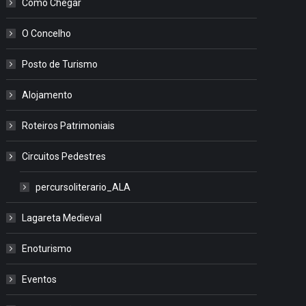
Como Chegar
O Concelho
Posto de Turismo
Alojamento
Roteiros Patrimoniais
Circuitos Pedestres
percursoliterario_ALA
Lagareta Medieval
Enoturismo
Eventos