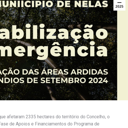
2025
e afetaram 2335 hectares do território do Concelho, o
 Fase de Apoios e Financiamentos do Programa de