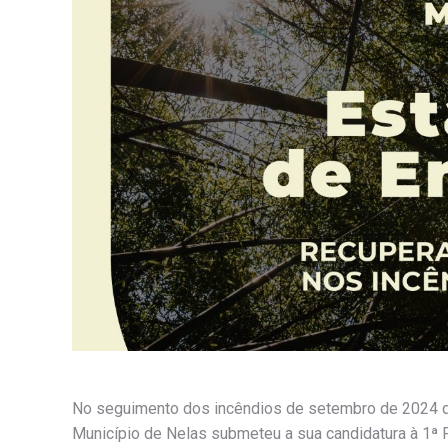
No seguimento dos incêndios de setembro de 2024 qu
Município de Nelas submeteu a sua candidatura à 1ª