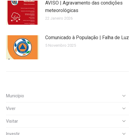
AVISO | Agravamento das condições
meteorológicas
22 Janeiro 2026
Comunicado à População | Falha de Luz
5 Novembro 2025
Município
Viver
Visitar
Investir