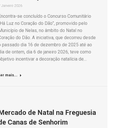
 Janeiro 2026
Encontra-se concluído o Concurso Comunitário
“Há Luz no Coração do Dão”, promovido pelo
Município de Nelas, no âmbito do Natal no
Coração do Dão. A iniciativa, que decorreu desde
o passado dia 16 de dezembro de 2025 até ao
dia de ontem, dia 6 de janeiro 2026, teve como
objetivo incentivar a decoração natalícia de…
er mais...
Mercado de Natal na Freguesia
de Canas de Senhorim