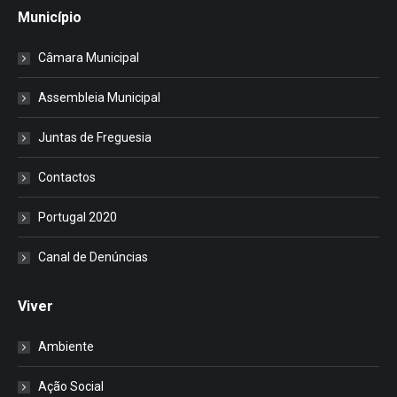
Município
Câmara Municipal
Assembleia Municipal
Juntas de Freguesia
Contactos
Portugal 2020
Canal de Denúncias
Viver
Ambiente
Ação Social