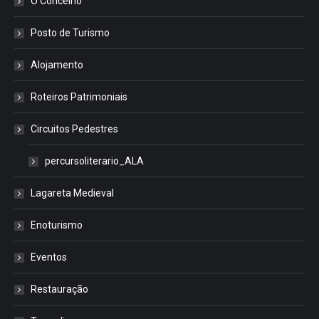
O Concelho
Posto de Turismo
Alojamento
Roteiros Patrimoniais
Circuitos Pedestres
percursoliterario_ALA
Lagareta Medieval
Enoturismo
Eventos
Restauração