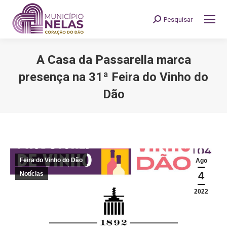
Pesquisar
Search:
A Casa da Passarella marca
presença na 31ª Feira do Vinho do
Dão
You are here:
Feira do Vinho do Dão
Ago
4
Notícias
2022