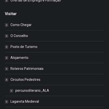
Ofertas de Emprego e Formação
Visitar
Como Chegar
O Concelho
Posto de Turismo
Alojamento
Roteiros Patrimoniais
Circuitos Pedestres
percursoliterario_ALA
Lagareta Medieval