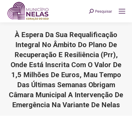
Pesquisar
Search:
À Espera Da Sua Requalificação
Integral No Âmbito Do Plano De
Recuperação E Resiliência (Prr),
Onde Está Inscrita Com O Valor De
1,5 Milhões De Euros, Mau Tempo
Das Últimas Semanas Obrigam
Câmara Municipal A Intervenção De
Emergência Na Variante De Nelas
You are here: