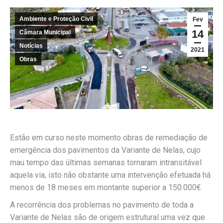
Ambiente e Proteção Civil
Fev
14
Câmara Municipal
Notícias
2021
Obras
Estão em curso neste momento obras de remediação de
emergência dos pavimentos da Variante de Nelas, cujo
mau tempo das últimas semanas tornaram intransitável
aquela via, isto não obstante uma intervenção efetuada há
menos de 18 meses em montante superior a 150.000€.
A recorrência dos problemas no pavimento de toda a
Variante de Nelas são de origem estrutural uma vez que