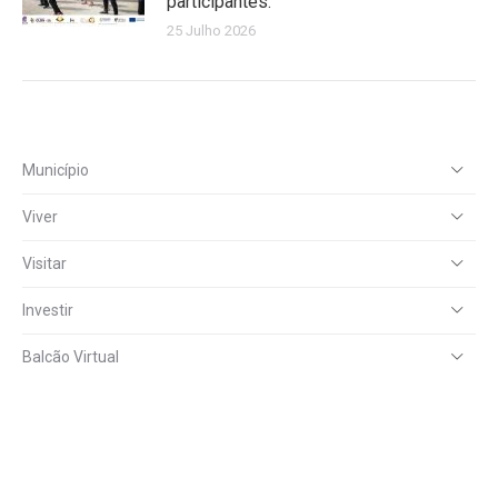
participantes.
25 Julho 2026
Município
Viver
Visitar
Investir
Balcão Virtual