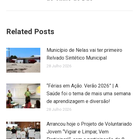
post:
Related Posts
Município de Nelas vai ter primeiro
Relvado Sintético Municipal
28 Julho 2026
“Férias em Ação. Verão 2026” | A
Saúde foi o tema de mais uma semana
de aprendizagem e diversão!
28 Julho 2026
Arrancou hoje o Projeto de Voluntariado
Jovem “Vigiar e Limpar, Vem