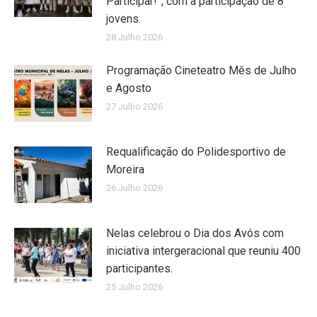
Participar!”, com a participação de 8
jovens.
28 Julho 2026
Programação Cineteatro Mês de Julho
e Agosto
27 Julho 2026
Requalificação do Polidesportivo de
Moreira
26 Julho 2026
Nelas celebrou o Dia dos Avós com
iniciativa intergeracional que reuniu 400
participantes.
25 Julho 2026