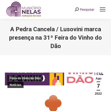
Pesquisar
Search:
A Pedra Cancela / Lusovini marca
presença na 31ª Feira do Vinho do
Dão
You are here:
Feira do Vinho do Dão
Ago
7
Notícias
2022