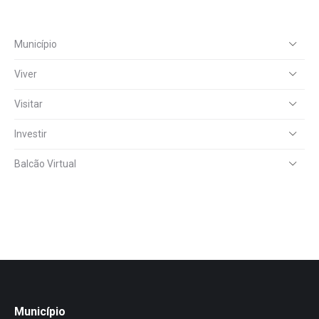
Município
Viver
Visitar
Investir
Balcão Virtual
Município