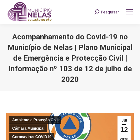
Pesquisar
Search:
Acompanhamento do Covid-19 no
Município de Nelas | Plano Municipal
de Emergência e Protecção Civil |
Informação nº 103 de 12 de julho de
2020
You are here:
Ambiente e Proteção Civil
Jul
12
Câmara Municipal
Coronavirus COVID19
2020