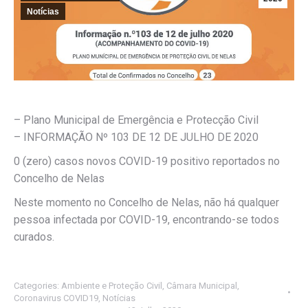
Notícias
– Plano Municipal de Emergência e Protecção Civil
– INFORMAÇÃO Nº 103 DE 12 DE JULHO DE 2020
0 (zero) casos novos COVID-19 positivo reportados no
Concelho de Nelas
Neste momento no Concelho de Nelas, não há qualquer
pessoa infectada por COVID-19, encontrando-se todos
curados.
Categories:
Ambiente e Proteção Civil
,
Câmara Municipal
,
Coronavirus COVID19
,
Notícias