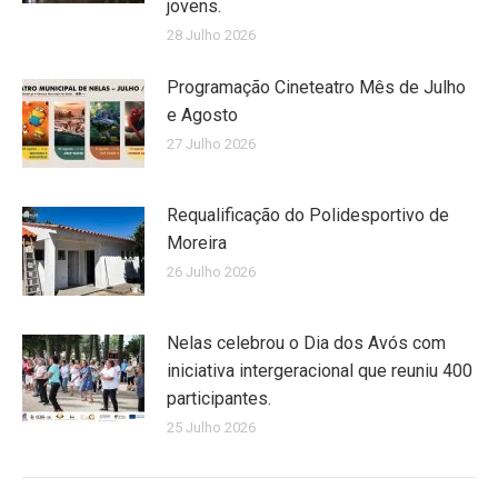
jovens.
28 Julho 2026
Programação Cineteatro Mês de Julho
e Agosto
27 Julho 2026
Requalificação do Polidesportivo de
Moreira
26 Julho 2026
Nelas celebrou o Dia dos Avós com
iniciativa intergeracional que reuniu 400
participantes.
25 Julho 2026