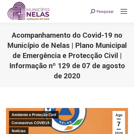
Pesquisar
Search:
Acompanhamento do Covid-19 no
Município de Nelas | Plano Municipal
de Emergência e Protecção Civil |
Informação nº 129 de 07 de agosto
de 2020
You are here:
Ambiente e Proteção Civil
Ago
7
Coronavirus COVID19
Notícias
2020