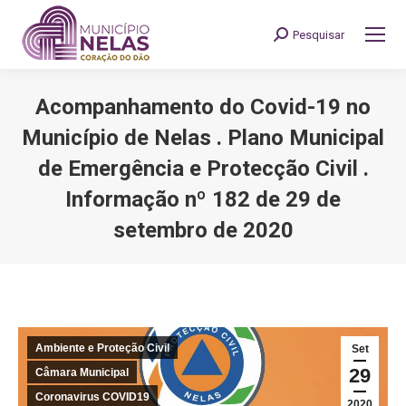
Pesquisar
Search:
Acompanhamento do Covid-19 no
Município de Nelas . Plano Municipal
de Emergência e Protecção Civil .
Informação nº 182 de 29 de
setembro de 2020
You are here:
Ambiente e Proteção Civil
Set
29
Câmara Municipal
Coronavirus COVID19
2020