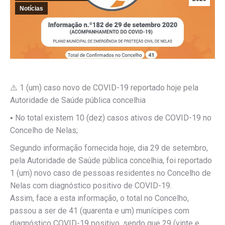
Notícias
⚠️
1 (um) caso novo de COVID-19 reportado hoje pela
Autoridade de Saúde pública concelhia
▪️
No total existem 10 (dez) casos ativos de COVID-19 no
Concelho de Nelas;
Segundo informação fornecida hoje, dia 29 de setembro,
pela Autoridade de Saúde pública concelhia, foi reportado
1 (um) novo caso de pessoas residentes no Concelho de
Nelas com diagnóstico positivo de COVID-19.
Assim, face a esta informação, o total no Concelho,
passou a ser de 41 (quarenta e um) munícipes com
diagnóstico COVID-19 positivo, sendo que 29 (vinte e