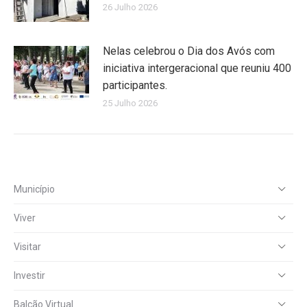
26 Julho 2026
Nelas celebrou o Dia dos Avós com
iniciativa intergeracional que reuniu 400
participantes.
25 Julho 2026
Município
Viver
Visitar
Investir
Balcão Virtual