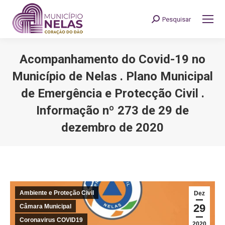
Pesquisar
Search:
Acompanhamento do Covid-19 no
Município de Nelas . Plano Municipal
de Emergência e Protecção Civil .
Informação nº 273 de 29 de
dezembro de 2020
You are here:
Ambiente e Proteção Civil
Dez
29
Câmara Municipal
Coronavirus COVID19
2020