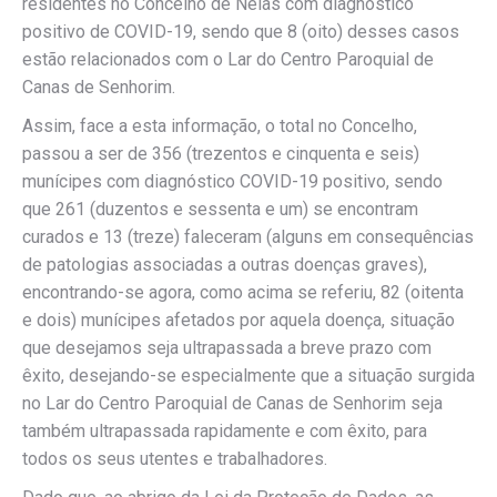
residentes no Concelho de Nelas com diagnóstico
positivo de COVID-19, sendo que 8 (oito) desses casos
estão relacionados com o Lar do Centro Paroquial de
Canas de Senhorim.
Assim, face a esta informação, o total no Concelho,
passou a ser de 356 (trezentos e cinquenta e seis)
munícipes com diagnóstico COVID-19 positivo, sendo
que 261 (duzentos e sessenta e um) se encontram
curados e 13 (treze) faleceram (alguns em consequências
de patologias associadas a outras doenças graves),
encontrando-se agora, como acima se referiu, 82 (oitenta
e dois) munícipes afetados por aquela doença, situação
que desejamos seja ultrapassada a breve prazo com
êxito, desejando-se especialmente que a situação surgida
no Lar do Centro Paroquial de Canas de Senhorim seja
também ultrapassada rapidamente e com êxito, para
todos os seus utentes e trabalhadores.