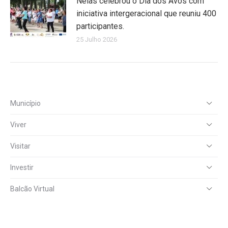
Nelas celebrou o Dia dos Avós com
iniciativa intergeracional que reuniu 400
participantes.
25 Julho 2026
Município
Viver
Visitar
Investir
Balcão Virtual