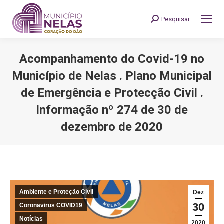
Pesquisar
Search:
Acompanhamento do Covid-19 no
Município de Nelas . Plano Municipal
de Emergência e Protecção Civil .
Informação nº 274 de 30 de
dezembro de 2020
You are here:
Ambiente e Proteção Civil
Dez
30
Coronavirus COVID19
Notícias
2020