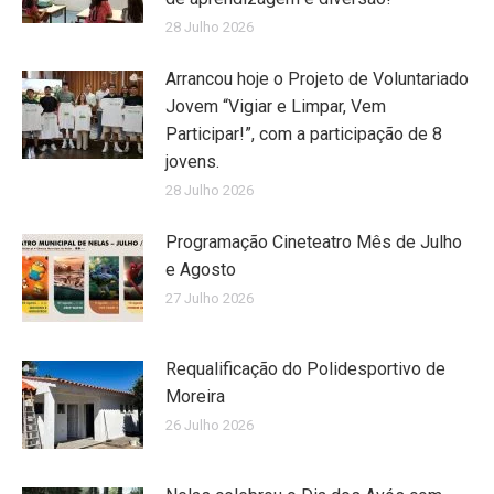
28 Julho 2026
Arrancou hoje o Projeto de Voluntariado
Jovem “Vigiar e Limpar, Vem
Participar!”, com a participação de 8
jovens.
28 Julho 2026
Programação Cineteatro Mês de Julho
e Agosto
27 Julho 2026
Requalificação do Polidesportivo de
Moreira
26 Julho 2026