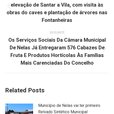
elevação de Santar a Vila, com visita às
Previous
obras do caves e plantação de árvores nas
post:
Fontanheiras
SEGUINTE
Os Serviços Sociais Da Câmara Municipal
De Nelas Já Entregaram 576 Cabazes De
Next
Fruta E Produtos Hortícolas Às Famílias
post:
Mais Carenciadas Do Concelho
Related Posts
Município de Nelas vai ter primeiro
Relvado Sintético Municipal