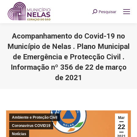
Pesquisar
Search:
Acompanhamento do Covid-19 no
Município de Nelas . Plano Municipal
de Emergência e Protecção Civil .
Informação nº 356 de 22 de março
de 2021
You are here:
Ambiente e Proteção Civil
Mar
22
Coronavirus COVID19
Notícias
2021