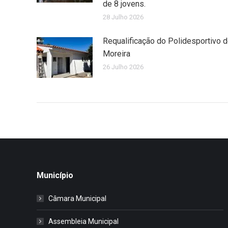
de 8 jovens.
28 Julho 2026
Requalificação do Polidesportivo 
Moreira
26 Julho 2026
Município
Câmara Municipal
Assembleia Municipal