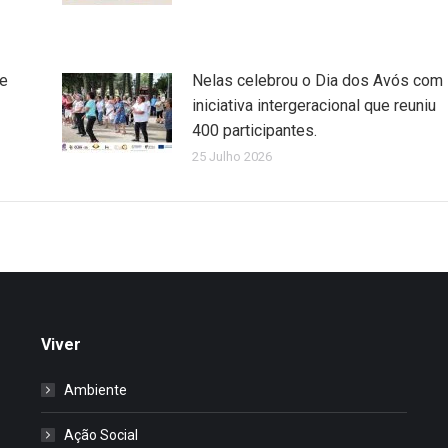
de
Nelas celebrou o Dia dos Avós com
iniciativa intergeracional que reuniu
400 participantes.
25 Julho 2026
Viver
Ambiente
Ação Social