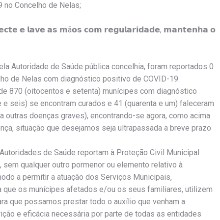
9 no Concelho de Nelas;
𝗰𝘁𝗲 𝗲 𝗹𝗮𝘃𝗲 𝗮𝘀 𝗺ã𝗼𝘀 𝗰𝗼𝗺 𝗿𝗲𝗴𝘂𝗹𝗮𝗿𝗶𝗱𝗮𝗱𝗲, 𝗺𝗮𝗻𝘁𝗲𝗻𝗵𝗮 𝗼
ela Autoridade de Saúde pública concelhia, foram reportados 0
ho de Nelas com diagnóstico positivo de COVID-19.
é de 870 (oitocentos e setenta) munícipes com diagnóstico
e e seis) se encontram curados e 41 (quarenta e um) faleceram
a outras doenças graves), encontrando-se agora, como acima
oença, situação que desejamos seja ultrapassada a breve prazo
 Autoridades de Saúde reportam à Proteção Civil Municipal
, sem qualquer outro pormenor ou elemento relativo à
odo a permitir a atuação dos Serviços Municipais,
 que os munícipes afetados e/ou os seus familiares, utilizem
para que possamos prestar todo o auxílio que venham a
ção e eficácia necessária por parte de todas as entidades