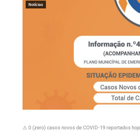
Notícias
⚠️ 0 (zero) casos novos de COVID-19 reportados hoje