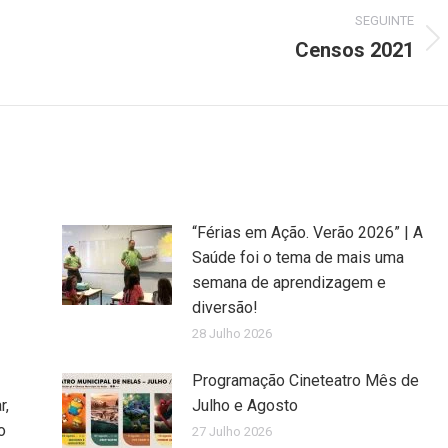
SEGUINTE
Censos 2021
Next
post:
“Férias em Ação. Verão 2026” | A
Saúde foi o tema de mais uma
semana de aprendizagem e
diversão!
28 Julho 2026
Programação Cineteatro Mês de
r,
Julho e Agosto
o
27 Julho 2026