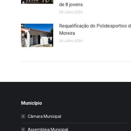
de 8 jovens.
28 Julho 2026
Requalificação do Polidesportivo 
Moreira
26 Julho 2026
Município
Câmara Municipal
Assembleia Municipal