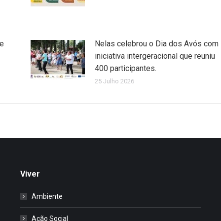
de
Nelas celebrou o Dia dos Avós com
iniciativa intergeracional que reuniu
400 participantes.
25 Julho 2026
Viver
Ambiente
Ação Social