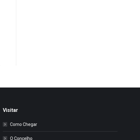
Visitar
Como Chegar
O Concelho