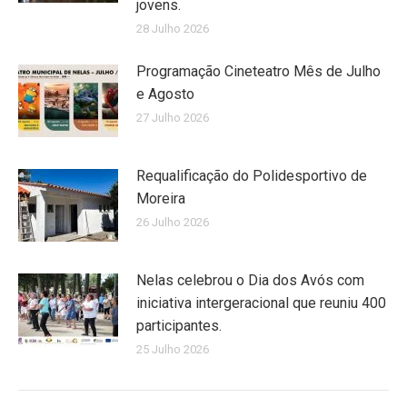
jovens.
28 Julho 2026
Programação Cineteatro Mês de Julho
e Agosto
27 Julho 2026
Requalificação do Polidesportivo de
Moreira
26 Julho 2026
Nelas celebrou o Dia dos Avós com
iniciativa intergeracional que reuniu 400
participantes.
25 Julho 2026