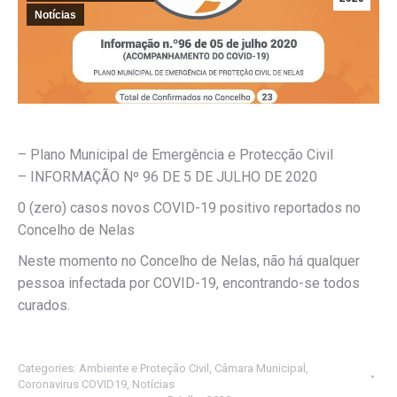
Notícias
– Plano Municipal de Emergência e Protecção Civil
– INFORMAÇÃO Nº 96 DE 5 DE JULHO DE 2020
0 (zero) casos novos COVID-19 positivo reportados no
Concelho de Nelas
Neste momento no Concelho de Nelas, não há qualquer
pessoa infectada por COVID-19, encontrando-se todos
curados.
Categories:
Ambiente e Proteção Civil
,
Câmara Municipal
,
Coronavirus COVID19
,
Notícias