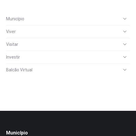
Município
Viver
Visitar
Investir
Balcão Virtual
Município