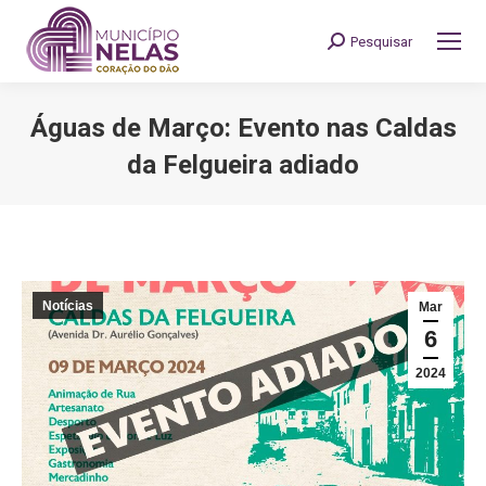
Pesquisar
Search:
Águas de Março: Evento nas Caldas
da Felgueira adiado
You are here:
Notícias
Mar
6
2024