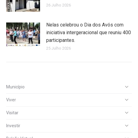
26 Julho 2026
Nelas celebrou o Dia dos Avós com
iniciativa intergeracional que reuniu 400
participantes.
25 Julho 2026
Município
Viver
Visitar
Investir