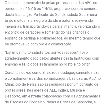
O trabalho desenvolvido pelas professoras das AEC, no
período das 16h15 às 17h15, proporcionou aos seniores
desta Instituição Particular de Solidariedade Social uma
tarde muito mais alegre e de clara euforia, reavivando
memórias, transportando-os para a infância, valorizando o
encontro de gerações e fomentando nas crianças o
espírito de partilha e solidariedade, ao mesmo tempo que
se promoveu o convívio e a colaboração.
“Estamos muito satisfeitos por vos receber”, foi o
agradecimento dado pelos utentes desta Instituição com
emoção e felicidade estampada no rosto e no olhar.
Constituindo-se como atividades pedagogicamente ricas
e complementares das aprendizagens básicas, as AEC no
Município de Nelas são asseguradas por um conjunto de
professores, nas áreas de ALE, Inglês, Música e
Desporto, em estreita colaboração com os Agrupamentos
de Escolas do Concelho, Nelas e Canas de Senhorim, e