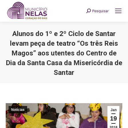
Pesquisar
Search:
Alunos do 1º e 2º Ciclo de Santar
levam peça de teatro “Os três Reis
Magos” aos utentes do Centro de
Dia da Santa Casa da Misericórdia de
Santar
You are here:
Notícias
Jan
19
2018