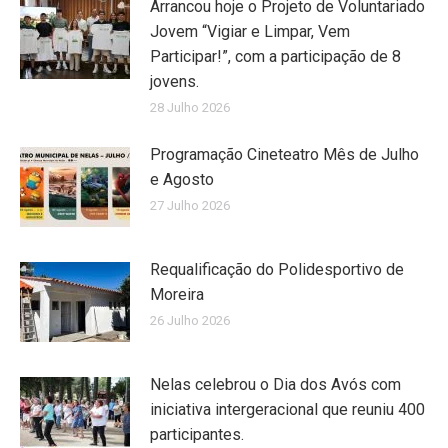
Arrancou hoje o Projeto de Voluntariado
Jovem “Vigiar e Limpar, Vem
Participar!”, com a participação de 8
jovens.
28 Julho 2026
Programação Cineteatro Mês de Julho
e Agosto
27 Julho 2026
Requalificação do Polidesportivo de
Moreira
26 Julho 2026
Nelas celebrou o Dia dos Avós com
iniciativa intergeracional que reuniu 400
participantes.