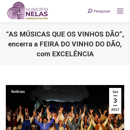
Pesquisar
Search:
“AS MÚSICAS QUE OS VINHOS DÃO”,
encerra a FEIRA DO VINHO DO DÃO,
com EXCELÊNCIA
You are here:
Notícias
Set
3
2017