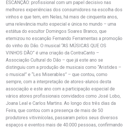
ESCANÇÃO
: profissional com um papel decisivo nas
melhores experiências dos consumidores na escolha dos
vinhos e que tem, em
Nelas
, há mais de cinquenta anos,
uma relevância muito especial e única no mundo – uma
estátua
do
escultor Domingos Soares Branco,
que
eternizou no
escanção Fernando Ferramentas
a promoção
do vinho do Dão. O musical
“AS MÚSICAS QUE OS
VINHOS DÃO”
é uma criação da
ContraCanto –
Associação Cultural
do Dão – que já este ano se
distinguiu com a produção de musicais como “Aristides –
o musical” e “Les Miserables” – que contou, como
sempre, com a interpretação de
atores-alunos
desta
associação e este ano com a participação especial de
vários
atores profissionais convidados como José Lobo,
Joana Leal e Carlos Martins.
Ao longo dos três dias da
Feira, que contou com a presença de mais de 50
produtores vitivinícolas, passaram pelos seus diversos
espaços e eventos mais de 40.000 pessoas, confirmando