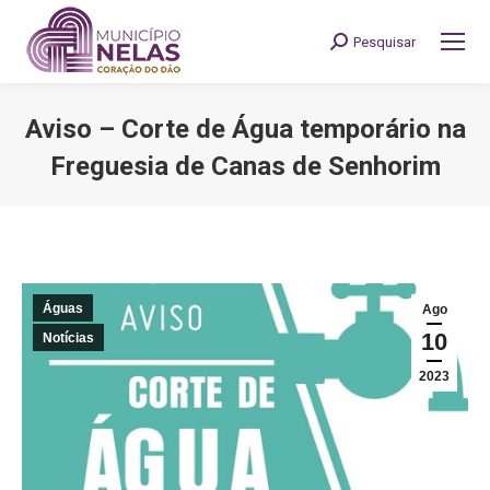
Pesquisar
Search:
Aviso – Corte de Água temporário na
Freguesia de Canas de Senhorim
You are here:
Águas
Ago
10
Notícias
2023