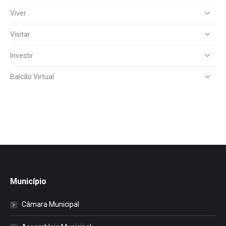
Viver
Visitar
Investir
Balcão Virtual
Município
Câmara Municipal