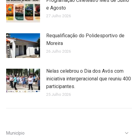
Programação Cineteatro Mês de Julho
e Agosto
27 Julho 2026
Requalificação do Polidesportivo de
Moreira
26 Julho 2026
Nelas celebrou o Dia dos Avós com
iniciativa intergeracional que reuniu 400
participantes.
25 Julho 2026
Município