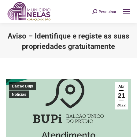
Pesquisar
Search:
Aviso – Identifique e registe as suas
propriedades gratuitamente
You are here:
Balcao Bupi
Abr
21
Notícias
2022