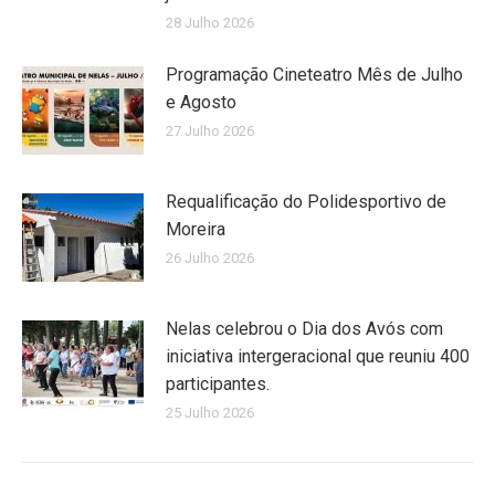
28 Julho 2026
Programação Cineteatro Mês de Julho
e Agosto
27 Julho 2026
Requalificação do Polidesportivo de
Moreira
26 Julho 2026
Nelas celebrou o Dia dos Avós com
iniciativa intergeracional que reuniu 400
participantes.
25 Julho 2026