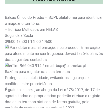
Balcão Único do Prédio – BUPI, plataforma para identificar
e mapear o território.
– Edifício Multiusos em NELAS
Segunda a Sexta
09h00 13h00 | 14h00 17h00
Para obter mais informações ou proceder à marcação
para atendimento na sua freguesia, deverá fazê-lo através
dos seguintes contactos:
Tlm: 966 040 914 / email: bupi@cm-nelas.pt
Razões para registar os seus terrenos:
Protege a sua titularidade, evitando insegurança e
conflitos entre proprietários.
É gratuito, ou seja, ao abrigo da Lei n.º78/2017, de 17 de
agosto, todos os proprietários poderão efetuar o registo
dos seus terrenos rústicos de forma gratuita, pelo
período de quatro anos, ou seja, até 2023.