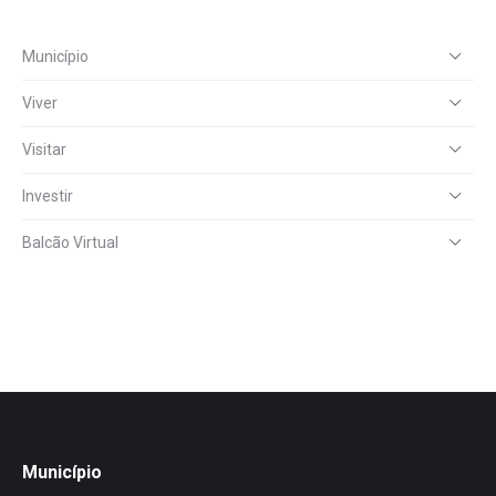
Município
Viver
Visitar
Investir
Balcão Virtual
Município