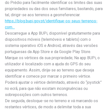
do Prédio para facilmente identificar os limites das suas
propriedades ou das dos seus familiares, bastando, para
tal, dirigir-se aos terrenos a georreferenciar.
https://blog.bupi.gov.pt/identifique-os-seus-terrenos-
com…
Descarregue a App BUPi, disponível gratuitamente para
dispositivos móveis (telemóveis e tablets) com o
sistema operativo iOS e Android, através das versões
portuguesas da App Store e da Google Play Store.
Marque os vértices da sua propriedade; Na app BUPi, o
utilizador é localizado com a ajuda do GPS do seu
equipamento. Assim, dirija-se ao terreno que deseja
identificar e comece por marcar o primeiro vértice.
Poderá ajustar o vértice delimitado, através do “joystick”
no ecrã, para que não existam incongruências ou
sobreposições com outros terrenos.
De seguida, desloque-se no terreno e vá marcando os
restantes vértices, de modo a delimitar toda a sua