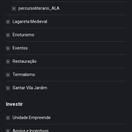
percursoliterario_ALA
Lagareta Medieval
Enoturismo
Eventos
Restauração
Termalismo
Santar Vila Jardim
Investir
Unidade Empreende
Apoios e Incentivos