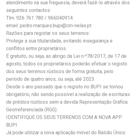
atendimento na sua freguesia, deverá fazê-lo através dos
seguintes contactos:
Tlm: 926 761 780 / 966040914
email: pedro.marques.bupi@cm-nelas.pt
Razões para registar os seus terrenos:
Protege a sua titularidade, evitando insegurança e
conflitos entre proprietários.
É gratuito, ou seja, ao abrigo da Lei n.º78/2017, de 17 de
agosto, todos os proprietários poderão efetuar o registo
dos seus terrenos rústicos de forma gratuita, pelo
período de quatro anos, ou seja, até 2023.
Desde o ano passado que o registo no BUPI se tornou
obrigatório, não sendo possível a realização de escrituras
de prédios rústicos sem a devida Representação Gráfica
Georreferenciada (RGG).
IDENTIFIQUE OS SEUS TERRENOS COM A NOVA APP
BUPI
Já pode utilizar a nova aplicação móvel do Balcão Único