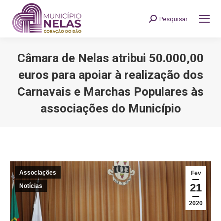
Pesquisar
Search:
Câmara de Nelas atribui 50.000,00
euros para apoiar à realização dos
Carnavais e Marchas Populares às
associações do Município
You are here:
Associações
Fev
21
Notícias
2020