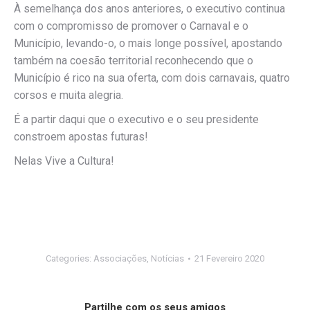
À semelhança dos anos anteriores, o executivo continua
com o compromisso de promover o Carnaval e o
Município, levando-o, o mais longe possível, apostando
também na coesão territorial reconhecendo que o
Município é rico na sua oferta, com dois carnavais, quatro
corsos e muita alegria.
É a partir daqui que o executivo e o seu presidente
constroem apostas futuras!
Nelas Vive a Cultura!
Categories:
Associações
,
Notícias
21 Fevereiro 2020
Partilhe com os seus amigos