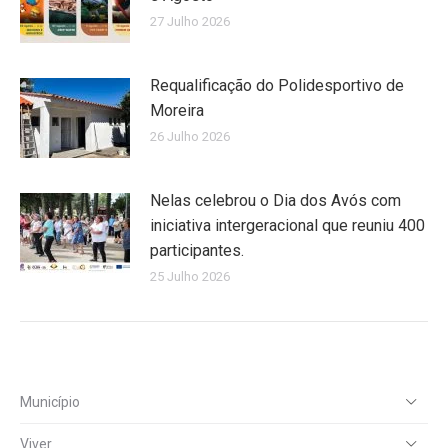
27 Julho 2026
Requalificação do Polidesportivo de
Moreira
26 Julho 2026
Nelas celebrou o Dia dos Avós com
iniciativa intergeracional que reuniu 400
participantes.
25 Julho 2026
Município
Viver