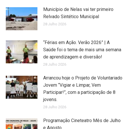
Município de Nelas vai ter primeiro
Relvado Sintético Municipal
28 Julho 2026
“Férias em Ação. Verão 2026” | A
Saúde foi o tema de mais uma semana
de aprendizagem e diversão!
28 Julho 2026
Arrancou hoje o Projeto de Voluntariado
Jovem “Vigiar e Limpar, Vem
Participar!”, com a participação de 8
jovens.
28 Julho 2026
Programação Cineteatro Mês de Julho
e Agosto