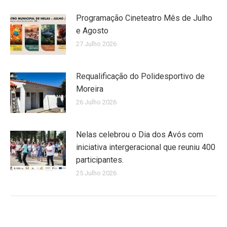
Programação Cineteatro Mês de Julho
e Agosto
27 Julho 2026
Requalificação do Polidesportivo de
Moreira
26 Julho 2026
Nelas celebrou o Dia dos Avós com
iniciativa intergeracional que reuniu 400
participantes.
25 Julho 2026