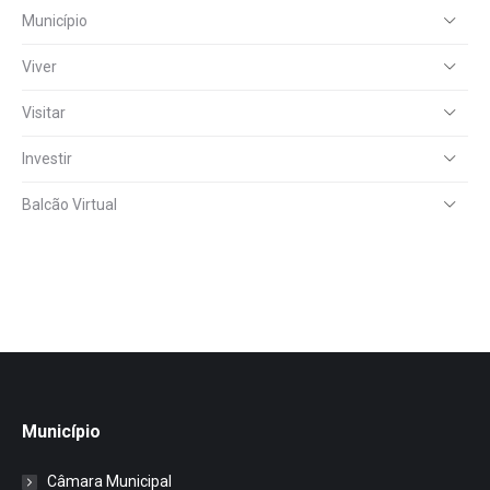
Município
Viver
Visitar
Investir
Balcão Virtual
Município
Câmara Municipal