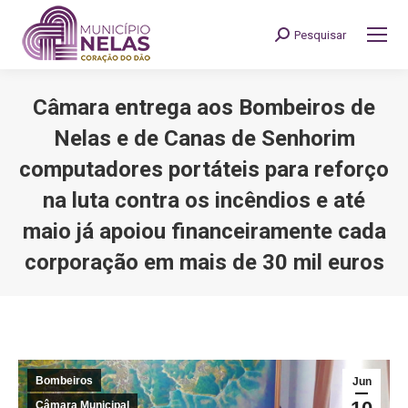
Pesquisar
Search:
Câmara entrega aos Bombeiros de
Nelas e de Canas de Senhorim
computadores portáteis para reforço
na luta contra os incêndios e até
maio já apoiou financeiramente cada
corporação em mais de 30 mil euros
You are here:
Bombeiros
Jun
Câmara Municipal