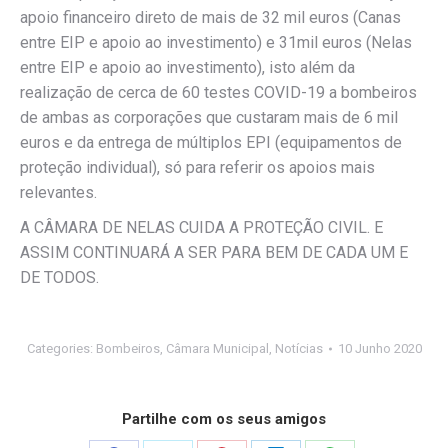
apoio financeiro direto de mais de 32 mil euros (Canas
entre EIP e apoio ao investimento) e 31mil euros (Nelas
entre EIP e apoio ao investimento), isto além da
realização de cerca de 60 testes COVID-19 a bombeiros
de ambas as corporações que custaram mais de 6 mil
euros e da entrega de múltiplos EPI (equipamentos de
proteção individual), só para referir os apoios mais
relevantes.
A CÂMARA DE NELAS CUIDA A PROTEÇÃO CIVIL. E
ASSIM CONTINUARÁ A SER PARA BEM DE CADA UM E
DE TODOS.
Categories:
Bombeiros
,
Câmara Municipal
,
Notícias
10 Junho 2020
Partilhe com os seus amigos