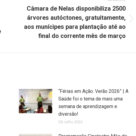
Câmara de Nelas disponibiliza 2500
árvores autóctones, gratuitamente,
Next
aos munícipes para plantação até ao
post:
e
final do corrente mês de março
“Férias em Ação. Verão 2026” | A
Saúde foi o tema de mais uma
semana de aprendizagem e
diversão!
28 Julho 2026