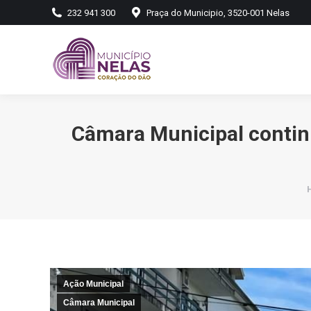
232 941 300
Praça do Municipio, 3520-001 Nelas
Câmara Municipal contin
Ação Municipal
Câmara Municipal