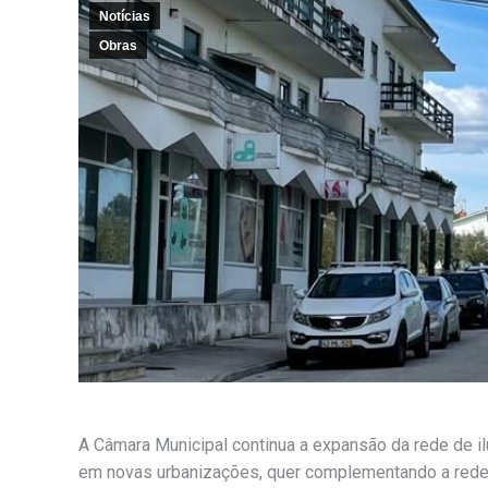
Notícias
Obras
A Câmara Municipal continua a expansão da rede de i
em novas urbanizações, quer complementando a rede 