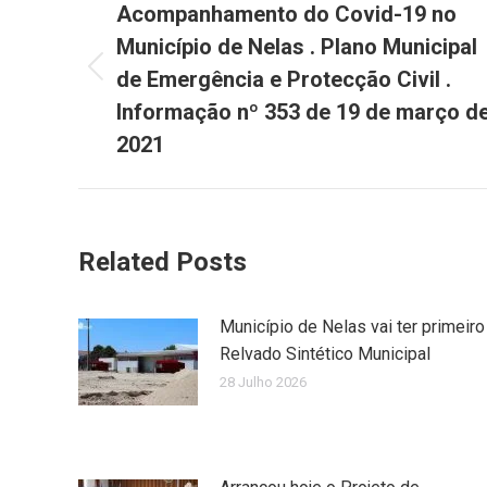
navigation
Acompanhamento do Covid-19 no
Município de Nelas . Plano Municipal
de Emergência e Protecção Civil .
Previous
post:
Informação nº 353 de 19 de março d
2021
Related Posts
Município de Nelas vai ter primeiro
Relvado Sintético Municipal
28 Julho 2026