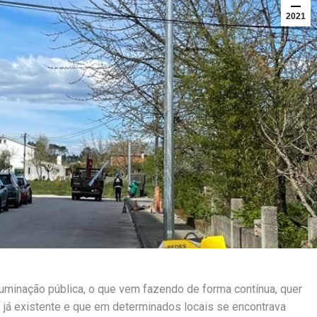
2021
luminação pública, o que vem fazendo de forma contínua, quer
já existente e que em determinados locais se encontrava