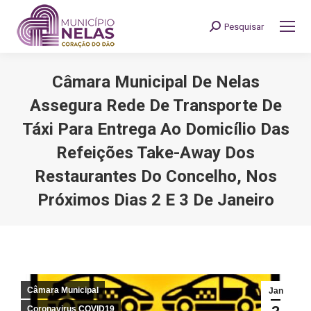
Pesquisar
Search:
Câmara Municipal De Nelas
Assegura Rede De Transporte De
Táxi Para Entrega Ao Domicílio Das
Refeições Take-Away Dos
Restaurantes Do Concelho, Nos
Próximos Dias 2 E 3 De Janeiro
You are here:
Câmara Municipal
Jan
Coronavirus COVID19