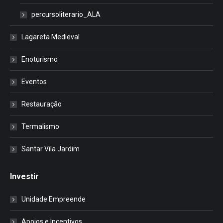
percursoliterario_ALA
Lagareta Medieval
Enoturismo
Eventos
Restauração
Termalismo
Santar Vila Jardim
Investir
Unidade Empreende
Apoios e Incentivos