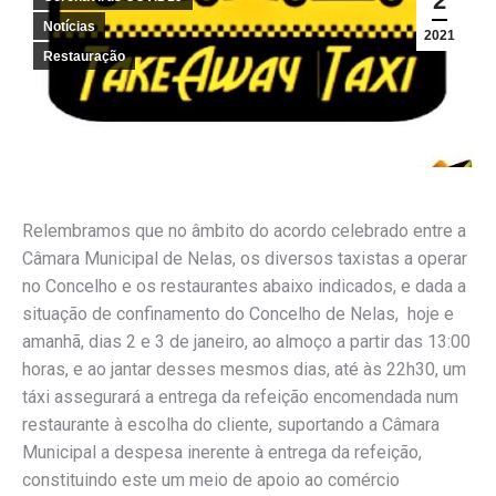
2
Notícias
2021
Restauração
Relembramos que no âmbito do acordo celebrado entre a
Câmara Municipal de Nelas, os diversos taxistas a operar
no Concelho e os restaurantes abaixo indicados, e dada a
situação de confinamento do Concelho de Nelas, hoje e
amanhã, dias 2 e 3 de janeiro, ao almoço a partir das 13:00
horas, e ao jantar desses mesmos dias, até às 22h30, um
táxi assegurará a entrega da refeição encomendada num
restaurante à escolha do cliente, suportando a Câmara
Municipal a despesa inerente à entrega da refeição,
constituindo este um meio de apoio ao comércio