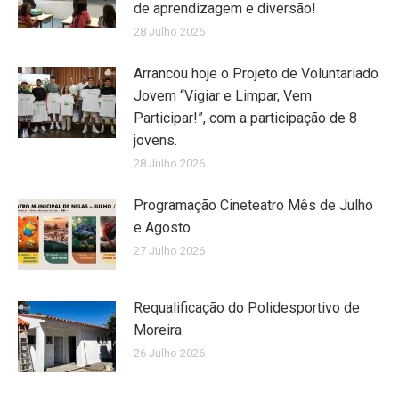
de aprendizagem e diversão!
28 Julho 2026
Arrancou hoje o Projeto de Voluntariado
Jovem “Vigiar e Limpar, Vem
Participar!”, com a participação de 8
jovens.
28 Julho 2026
Programação Cineteatro Mês de Julho
e Agosto
27 Julho 2026
Requalificação do Polidesportivo de
Moreira
26 Julho 2026