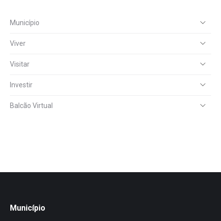
Município
Viver
Visitar
Investir
Balcão Virtual
Município