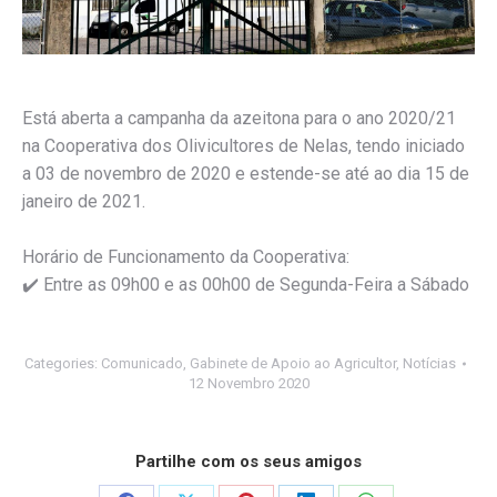
Está aberta a campanha da azeitona para o ano 2020/21
na Cooperativa dos Olivicultores de Nelas, tendo iniciado
a 03 de novembro de 2020 e estende-se até ao dia 15 de
janeiro de 2021.
Horário de Funcionamento da Cooperativa:
✔️
Entre as 09h00 e as 00h00 de Segunda-Feira a Sábado
Categories:
Comunicado
,
Gabinete de Apoio ao Agricultor
,
Notícias
12 Novembro 2020
Partilhe com os seus amigos