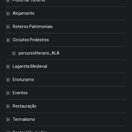
Posto de Turismo
Alojamento
Roteiros Patrimoniais
Circuitos Pedestres
percursoliterario_ALA
Lagareta Medieval
Enoturismo
Eventos
Restauração
Termalismo