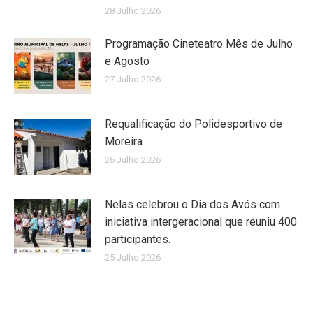
28 Julho 2026
Programação Cineteatro Mês de Julho
e Agosto
27 Julho 2026
Requalificação do Polidesportivo de
Moreira
26 Julho 2026
Nelas celebrou o Dia dos Avós com
iniciativa intergeracional que reuniu 400
participantes.
25 Julho 2026