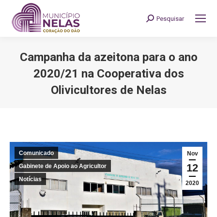
Pesquisar
Search:
Campanha da azeitona para o ano
2020/21 na Cooperativa dos
Olivicultores de Nelas
You are here:
Comunicado
Nov
12
Gabinete de Apoio ao Agricultor
Notícias
2020