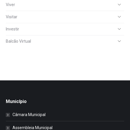
Viver
Visitar
Investir
Balcão Virtual
Município
Câmara Municipal
Assembleia Municipal