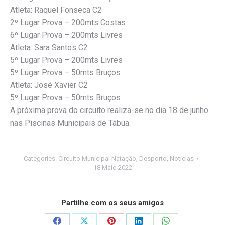
Atleta: Raquel Fonseca C2
2º Lugar Prova – 200mts Costas
6º Lugar Prova – 200mts Livres
Atleta: Sara Santos C2
5º Lugar Prova – 200mts Livres
5º Lugar Prova – 50mts Bruços
Atleta: José Xavier C2
5º Lugar Prova – 50mts Bruços
A próxima prova do circuito realiza-se no dia 18 de junho
nas Piscinas Municipais de Tábua.
Categories:
Circuito Municipal Natação
,
Desporto
,
Notícias
18 Maio 2022
Partilhe com os seus amigos