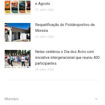
e Agosto
27 Julho 2026
Requalificação do Polidesportivo de
Moreira
26 Julho 2026
Nelas celebrou o Dia dos Avós com
iniciativa intergeracional que reuniu 400
participantes.
25 Julho 2026
Município