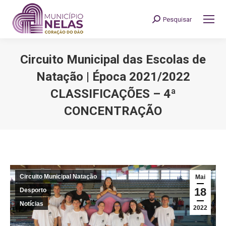
Pesquisar
Search:
Circuito Municipal das Escolas de
Natação | Época 2021/2022
CLASSIFICAÇÕES – 4ª
CONCENTRAÇÃO
You are here:
Circuito Municipal Natação
Mai
18
Desporto
Notícias
2022