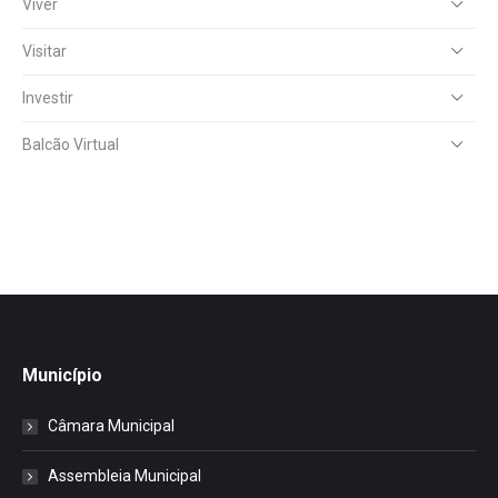
Viver
Visitar
Investir
Balcão Virtual
Município
Câmara Municipal
Assembleia Municipal