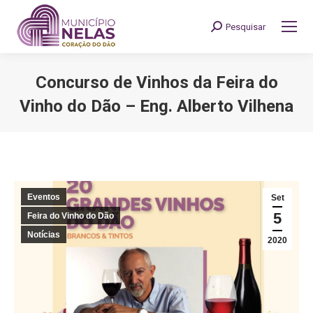
Pesquisar
Search:
Concurso de Vinhos da Feira do
Vinho do Dão – Eng. Alberto Vilhena
You are here:
Eventos
Set
5
Feira do Vinho do Dão
Notícias
2020