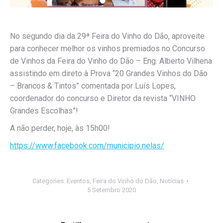
No segundo dia da 29ª Feira do Vinho do Dão, aproveite
para conhecer melhor os vinhos premiados no Concurso
de Vinhos da Feira do Vinho do Dão – Eng. Alberto Vilhena
assistindo em direto à Prova “20 Grandes Vinhos do Dão
– Brancos & Tintos” comentada por Luís Lopes,
coordenador do concurso e Diretor da revista “VINHO
Grandes Escolhas”!
A não perder, hoje, às 15h00!
https://www.facebook.com/municipio.nelas/
Categories:
Eventos
,
Feira do Vinho do Dão
,
Notícias
5 Setembro 2020