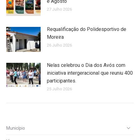
e Agosto
27 Julho 2026
Requalificação do Polidesportivo de
Moreira
26 Julho 2026
Nelas celebrou o Dia dos Avós com
iniciativa intergeracional que reuniu 400
participantes.
25 Julho 2026
Município