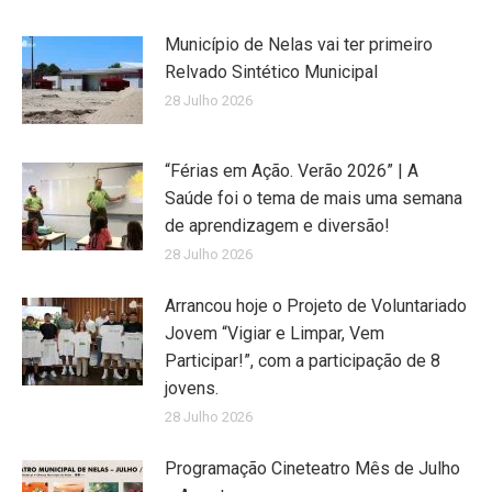
Município de Nelas vai ter primeiro
Relvado Sintético Municipal
28 Julho 2026
“Férias em Ação. Verão 2026” | A
Saúde foi o tema de mais uma semana
de aprendizagem e diversão!
28 Julho 2026
Arrancou hoje o Projeto de Voluntariado
Jovem “Vigiar e Limpar, Vem
Participar!”, com a participação de 8
jovens.
28 Julho 2026
Programação Cineteatro Mês de Julho