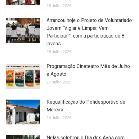
28 Julho 2026
Arrancou hoje o Projeto de Voluntariado
Jovem “Vigiar e Limpar, Vem
Participar!”, com a participação de 8
jovens.
28 Julho 2026
Programação Cineteatro Mês de Julho
e Agosto
27 Julho 2026
Requalificação do Polidesportivo de
Moreira
26 Julho 2026
Nelas celebrou o Dia dos Avós com