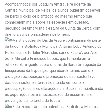
Acompanhados por Joaquim Amaral, Presidente da
Câmara Municipal de Nelas, os alunos puderam observar
de perto o ciclo de plantação, ao mesmo tempo que
conheceram mais sobre as espécies em questão,
seguindo-se uma visita à estufa da Quinta da Cerca, com
direito a várias brincadeiras pelo meio.
As atividades do Dia da Árvore continuaram da parte
da tarde na Biblioteca Municipal António Lobo Antunes de
Nelas, com a Tertúlia “Florestas para o Futuro”, por Ana
Sofia Marçal e Francisco Lopes, que fomentaram a
reflexão abrangente sobre o tema da floresta, seguida da
Inauguração da Exposição que aborda temas como a
proteção, recuperação e promoção do uso sustentável
dos ecossistemas terrestres tendo em conta a
preocupação com as alterações climáticas, sensibilizando
as populações para a necessidade de assumirem a
prevenção como tarefa de todos.
Esta exposição está patente na Biblioteca Municipal