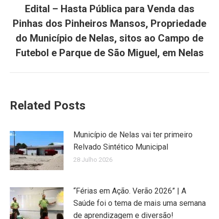
Edital – Hasta Pública para Venda das
Pinhas dos Pinheiros Mansos, Propriedade
Next
do Município de Nelas, sitos ao Campo de
post:
Futebol e Parque de São Miguel, em Nelas
Related Posts
Município de Nelas vai ter primeiro
Relvado Sintético Municipal
28 Julho 2026
“Férias em Ação. Verão 2026” | A
Saúde foi o tema de mais uma semana
de aprendizagem e diversão!