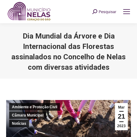
Pesquisar
Search:
Dia Mundial da Árvore e Dia
Internacional das Florestas
assinalados no Concelho de Nelas
com diversas atividades
You are here:
Ambiente e Proteção Civil
Mar
21
Câmara Municipal
Notícias
2023